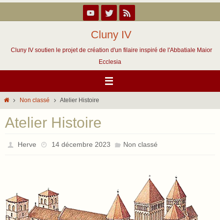
Passer
vers
le
Cluny IV
contenu
Cluny IV soutien le projet de création d'un filaire inspiré de l'Abbatiale Maior
Ecclesia
Home
Non classé
Atelier Histoire
Atelier Histoire
Herve
14 décembre 2023
Non classé