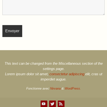
This text can be changed from the Miscellaneous section of the
settings page.
Lorem ipsum
dolor sit amet,
consectetur adipiscing
elit, cras ut
imperdiet augue.
Fonctionne avec
Nirvana
&
WordPress.