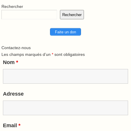
Rechercher
Rechercher
Faite un don
Contactez-nous
Les champs marqués d’un
*
sont obligatoires
Nom
*
Adresse
Email
*