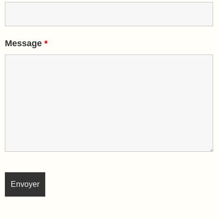
Message
*